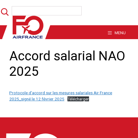
Aller
Rechercher
au
contenu
MENU
Accord salarial NAO
2025
Protocole d’accord sur les mesures salariales Air France
2025_signé le 12 février 2025
Télécharger