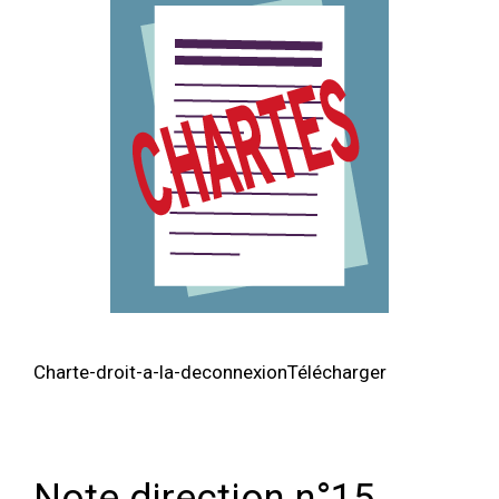
Charte-droit-a-la-deconnexionTélécharger
Note direction n°15