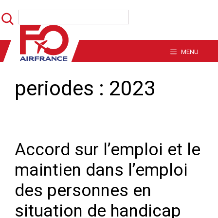
Aller
Rechercher
au
contenu
MENU
periodes :
2023
Accord sur l’emploi et le
maintien dans l’emploi
des personnes en
situation de handicap