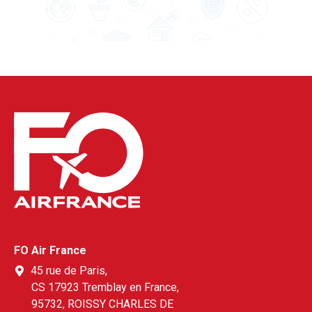
FO Air France
45 rue de Paris,
CS 17923 Tremblay en France,
95732, ROISSY CHARLES DE