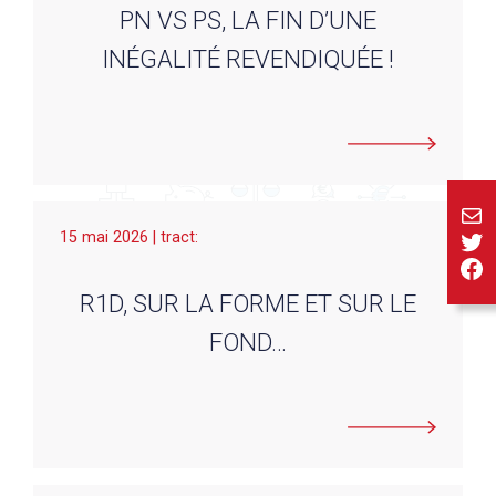
PN VS PS, LA FIN D’UNE
INÉGALITÉ REVENDIQUÉE !
E-ma
Twi
15 mai 2026 | tract:
Fa
R1D, SUR LA FORME ET SUR LE
FOND…