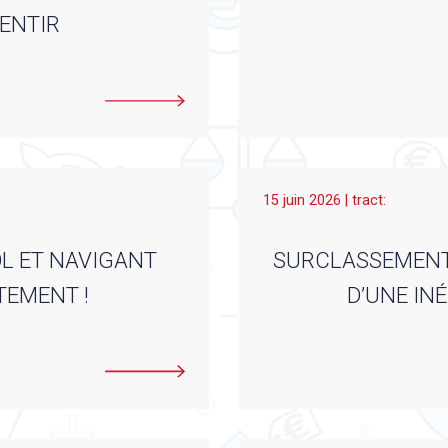
SENTIR
15 juin 2026 | tract:
OL ET NAVIGANT
SURCLASSEMENT E
TEMENT !
D’UNE IN