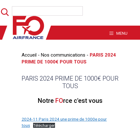
Aller
Rechercher
au
contenu
MENU
Accueil
-
Nos communications
-
PARIS 2024
PRIME DE 1000€ POUR TOUS
PARIS 2024 PRIME DE 1000€ POUR
TOUS
Notre
FO
rce c'est vous
2024-11 Paris 2024 une prime de 1000e pour
tous
Télécharger