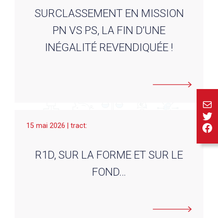
SURCLASSEMENT EN MISSION
PN VS PS, LA FIN D’UNE
INÉGALITÉ REVENDIQUÉE !
E-ma
Twi
Fa
15 mai 2026 | tract:
R1D, SUR LA FORME ET SUR LE
FOND…