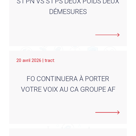
S1 PN VS S1 PS DEUX POIDS DEUX
DÉMESURES
20 avril 2026 | tract:
FO CONTINUERA À PORTER
VOTRE VOIX AU CA GROUPE AF