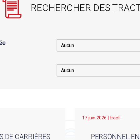
RECHERCHER DES TRAC
ée
Sélectionner l'année
Sélectionner l'année
Le mois
Le mois
17 juin 2026 | tract:
S DE CARRIÈRES
PERSONNEL EN 