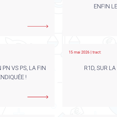
ENFIN L
15 mai 2026 | tract:
PN VS PS, LA FIN
R1D, SUR L
NDIQUÉE !