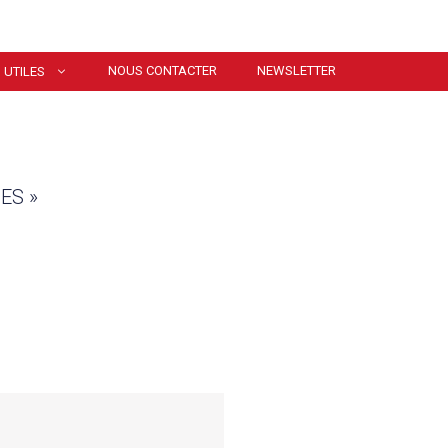
NOUS CONTACTER
NEWSLETTER
 UTILES
ES »