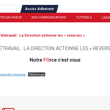
Accès Adhérent
TES EN VIGEUR
NOS COMMUNICATIONS
TUTORIELS
LIENS
Télétravail : La Direction actionne les « reverses »
ÉTRAVAIL : LA DIRECTION ACTIONNE LES « REVERS
Notre
FO
rce c'est vous
tionne les reverses
Télécharger