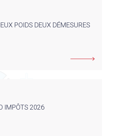
 DEUX POIDS DEUX DÉMESURES
O IMPÔTS 2026