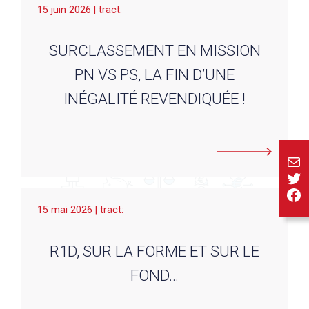
15 juin 2026 | tract:
SURCLASSEMENT EN MISSION
PN VS PS, LA FIN D’UNE
INÉGALITÉ REVENDIQUÉE !
E-ma
Twi
Fa
15 mai 2026 | tract:
R1D, SUR LA FORME ET SUR LE
FOND…