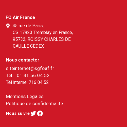
FO Air France
45 rue de Paris,
CS 17923 Tremblay en France,
95732, ROISSY CHARLES DE
GAULLE CEDEX
Nous contacter
siteinternet@sgfoaf.fr
Tél. :
01.41.56.04.52
Tél interne:
716 04 52
Mentions Légales
Politique de confidentialité
Twitter
Facebook