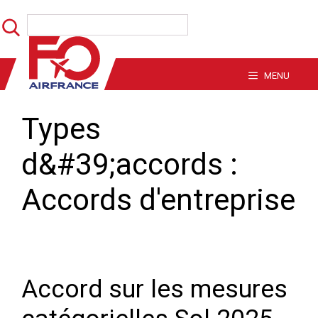
Aller
Rechercher
au
contenu
MENU
Types
d&#39;accords :
Accords d'entreprise
Accord sur les mesures